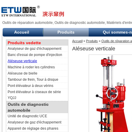
Outils de réparation automobile, Outils de diagnostic automobile, Matériels d'entr
Accueil
Produits
Qui sommes-
Accueil
»
Produits
»
Outils de réparation 
Produits vedette
Aléseuse verticale
Analyseur de gaz d'échappement
Banc d'essai de pompe d'injection
Aléseuse verticale
Machine à roder les cylindres
Aléseuse de bielle
Tambour de frein, Tour à disque
Pont élévateur à deux vérins
Pont élévateur à ciseaux de série
YQJJ
Outils de diagnostic
automobile
Unité de diagnostic UCE
Analyseur de gaz d'échappement
Appareil de réglage des phares