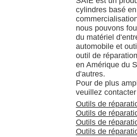
SAIE est un prod
cylindres basé e
commercialisation
nous pouvons fou
du matériel d'entr
automobile et out
outil de réparatio
en Amérique du Su
d'autres.
Pour de plus ampl
veuillez contacte
Outils de réparat
Outils de réparat
Outils de réparat
Outils de réparat