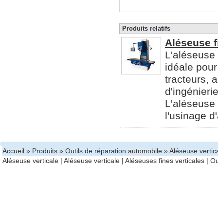
Produits relatifs
Aléseuse f
L'aléseuse 
idéale pour
tracteurs, 
d'ingénierie
L'aléseuse 
l'usinage d'
Accueil
»
Produits
»
Outils de réparation automobile
» Aléseuse vertic
Aléseuse verticale
|
Aléseuse verticale
|
Aléseuses fines verticales
|
Ou