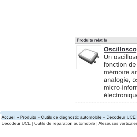
Produits relatifs
Oscillosc
Un oscillo
fonction de
mémoire an
analogie, 
micro-infor
électronique
Accueil
»
Produits
»
Outils de diagnostic automobile
» Décodeur UCE
Décodeur UCE
|
Outils de réparation automobile
|
Aléseuses verticale