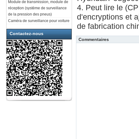
Module de transmission, module de
4. Peut lire le (C
réception (système de surveillance
de la pression des pneus)
d'encryptions et 
Caméra de surveillance pour voiture
de fabrication chi
Contactez-nous
Commentaires