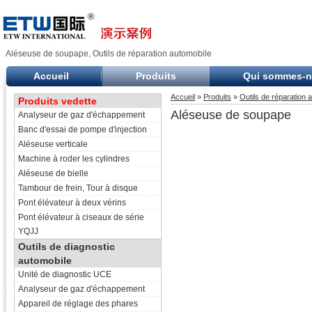
Aléseuse de soupape, Outils de réparation automobile
Accueil
Produits
Qui sommes-
Accueil
»
Produits
»
Outils de réparation 
Produits vedette
Aléseuse de soupape
Analyseur de gaz d'échappement
Banc d'essai de pompe d'injection
Aléseuse verticale
Machine à roder les cylindres
Aléseuse de bielle
Tambour de frein, Tour à disque
Pont élévateur à deux vérins
Pont élévateur à ciseaux de série
YQJJ
Outils de diagnostic
automobile
Unité de diagnostic UCE
Analyseur de gaz d'échappement
Appareil de réglage des phares