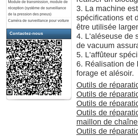
Module de transmission, module de
3. La machine est
réception (système de surveillance
de la pression des pneus)
spécifications et
Caméra de surveillance pour voiture
être utilisée larg
Contactez-nous
4. L'aléseuse de 
de vacuum assura
5. L'affûteur spéc
6. Réalisation de
forage et alésoir.
Outils de réparat
Outils de réparat
Outils de réparat
Outils de réparat
maillon de chaîne
Outils de réparat