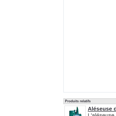
Produits relatifs
Aléseuse d
L'aléseuse 