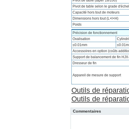
Pivot de table (taper 18/100)
Pivot de table selon le grade d'éche
Capacité hors tout de moteurs
Dimensions hors tout (L×l×H)
Poids
Précision de fonctionnement
Ovalisation
Cylindri
≤0.01mm
≤0.01
Accessoires en option (coûts additi
Support de balancement de fin HJX
Dresseur de fin
Appareil de mesure de support
Outils de réparat
Outils de réparat
Commentaires