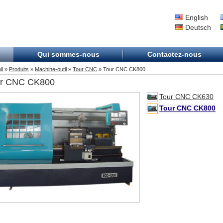
English
Deutsch
Qui sommes-nous
Contactez-nous
il
»
Produits
»
Machine-outil
»
Tour CNC
» Tour CNC CK800
ur CNC CK800
Tour CNC CK630
Tour CNC CK800