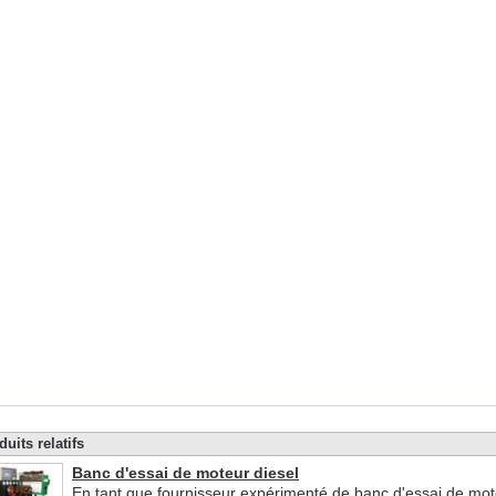
duits relatifs
Banc d'essai de moteur diesel
En tant que fournisseur expérimenté de banc d'essai de mot