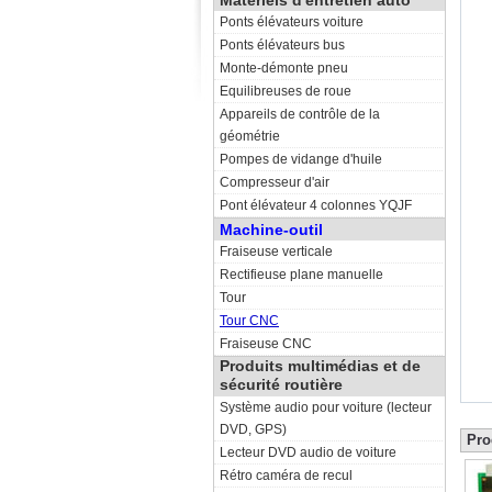
Matériels d'entretien auto
Ponts élévateurs voiture
Ponts élévateurs bus
Monte-démonte pneu
Equilibreuses de roue
Appareils de contrôle de la
géométrie
Pompes de vidange d'huile
Compresseur d'air
Pont élévateur 4 colonnes YQJF
Machine-outil
Fraiseuse verticale
Rectifieuse plane manuelle
Tour
Tour CNC
Fraiseuse CNC
Produits multimédias et de
sécurité routière
Système audio pour voiture (lecteur
DVD, GPS)
Pro
Lecteur DVD audio de voiture
Rétro caméra de recul