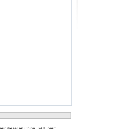
eur diesel en Chine, SAIE peut