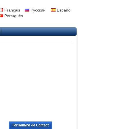
Français
Русский
Español
Português